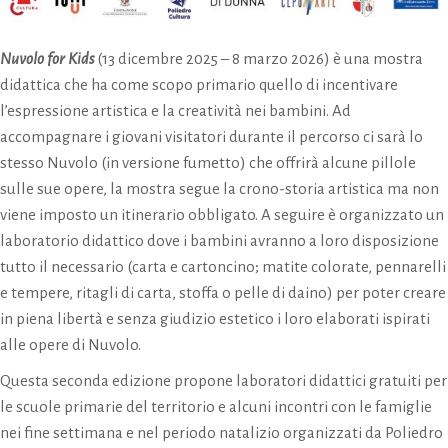
Nuvolo for Kids
(13 dicembre 2025 – 8 marzo 2026) è una mostra
didattica che ha come scopo primario quello di incentivare
l’espressione artistica e la creatività nei bambini. Ad
accompagnare i giovani visitatori durante il percorso ci sarà lo
stesso Nuvolo (in versione fumetto) che offrirà alcune pillole
sulle sue opere, la mostra segue la crono-storia artistica ma non
viene imposto un itinerario obbligato. A seguire è organizzato un
laboratorio didattico dove i bambini avranno a loro disposizione
tutto il necessario (carta e cartoncino; matite colorate, pennarelli
e tempere, ritagli di carta, stoffa o pelle di daino) per poter creare
in piena libertà e senza giudizio estetico i loro elaborati ispirati
alle opere di Nuvolo.
Questa seconda edizione propone laboratori didattici gratuiti per
le scuole primarie del territorio e alcuni incontri con le famiglie
nei fine settimana e nel periodo natalizio organizzati da Poliedro