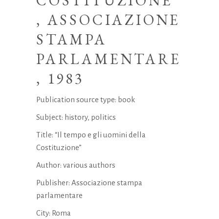
COSTITUZIONE”
, ASSOCIAZIONE
STAMPA
PARLAMENTARE
, 1983
Publication source type: book
Subject: history, politics
Title: “Il tempo e gli uomini della
Costituzione”
Author: various authors
Publisher: Associazione stampa
parlamentare
City: Roma