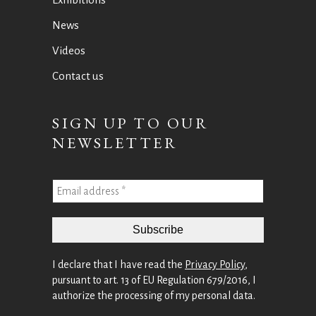
News
Videos
Contact us
SIGN UP TO OUR
NEWSLETTER
I declare that I have read the
Privacy Policy
,
pursuant to art. 13 of EU Regulation 679/2016, I
authorize the processing of my personal data.