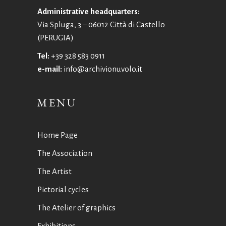
Administrative headquarters:
Via Spluga, 3 – 06012 Città di Castello
(PERUGIA)
Tel:
+39 328 583 0911
e-mail:
info@archivionuvolo.it
MENU
Home Page
The Association
The Artist
Pictorial cycles
The Atelier of graphics
Exhibitions