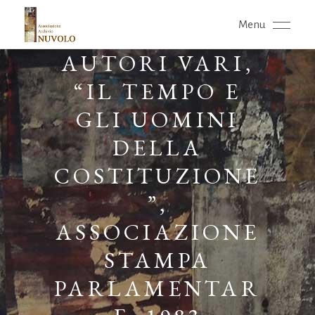
Menu
AUTORI VARI,
“IL TEMPO E
GLI UOMINI
DELLA
COSTITUZIONE
”,
ASSOCIAZIONE
STAMPA
PARLAMENTAR