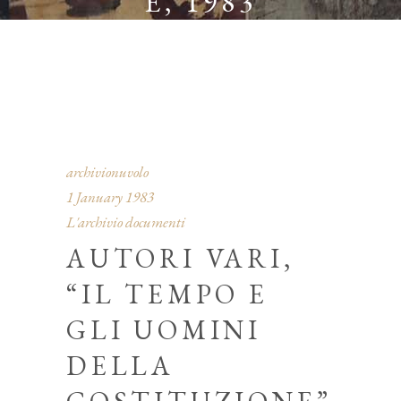
E, 1983
archivionuvolo
1 January 1983
L'archivio documenti
AUTORI VARI,
“IL TEMPO E
GLI UOMINI
DELLA