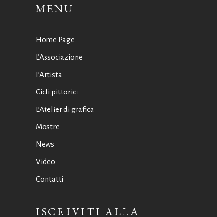
MENU
Home Page
L’Associazione
L’Artista
Cicli pittorici
L’Atelier di grafica
Mostre
News
Video
Contatti
ISCRIVITI ALLA