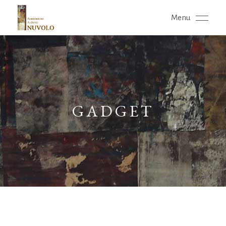
Menu
GADGET