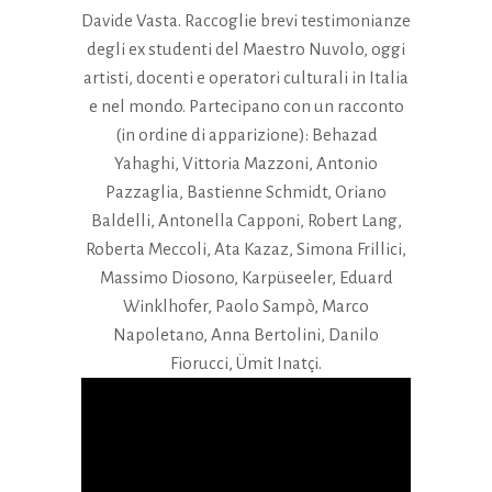
Davide Vasta. Raccoglie brevi testimonianze
degli ex studenti del Maestro Nuvolo, oggi
artisti, docenti e operatori culturali in Italia
e nel mondo. Partecipano con un racconto
(in ordine di apparizione): Behazad
Yahaghi, Vittoria Mazzoni, Antonio
Pazzaglia, Bastienne Schmidt, Oriano
Baldelli, Antonella Capponi, Robert Lang,
Roberta Meccoli, Ata Kazaz, Simona Frillici,
Massimo Diosono, Karpüseeler, Eduard
Winklhofer, Paolo Sampò, Marco
Napoletano, Anna Bertolini, Danilo
Fiorucci, Ümit Inatçi.