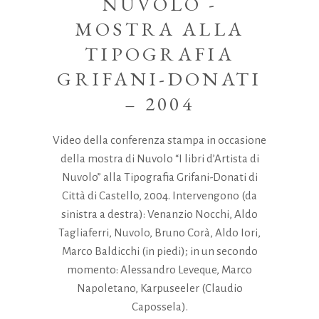
NUVOLO -
MOSTRA ALLA
TIPOGRAFIA
GRIFANI-DONATI
– 2004
Video della conferenza stampa in occasione
della mostra di Nuvolo “I libri d’Artista di
Nuvolo” alla Tipografia Grifani-Donati di
Città di Castello, 2004. Intervengono (da
sinistra a destra): Venanzio Nocchi, Aldo
Tagliaferri, Nuvolo, Bruno Corà, Aldo Iori,
Marco Baldicchi (in piedi); in un secondo
momento: Alessandro Leveque, Marco
Napoletano, Karpuseeler (Claudio
Capossela).