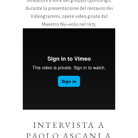
fondatore e voce del gruppo Quintorigo,
durante la presentazione del restauro dei
Videogrammi, opere video girate dal
Maestro Nu¬volo nel 1975.
INTERVISTA A
PAOLO ASCANI A