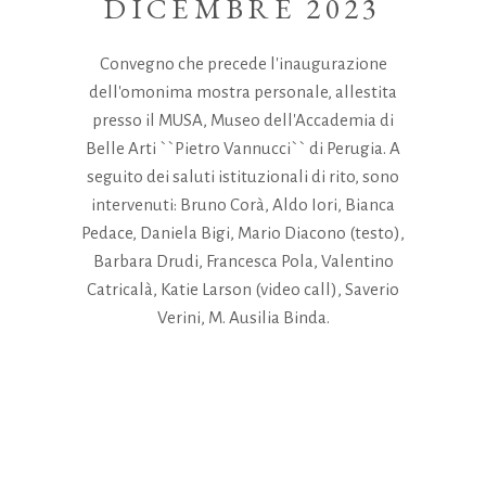
DICEMBRE 2023
Convegno che precede l'inaugurazione
dell'omonima mostra personale, allestita
presso il MUSA, Museo dell'Accademia di
Belle Arti ``Pietro Vannucci`` di Perugia.
A
seguito dei saluti istituzionali di rito, sono
intervenuti: Bruno Corà, Aldo Iori, Bianca
Pedace, Daniela Bigi, Mario Diacono (testo),
Barbara Drudi, Francesca Pola, Valentino
Catricalà, Katie Larson (video call), Saverio
Verini, M. Ausilia Binda.