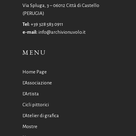
Via Spluga, 3 – 06012 Città di Castello
(PERUGIA)
Tel:
+39 328 583 0911
e-mail:
info@archivionuvolo.it
MENU
Home Page
L’Associazione
L’Artista
Cicli pittorici
L’Atelier di grafica
Mostre