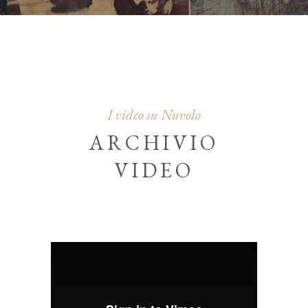
I video su Nuvolo
ARCHIVIO
VIDEO