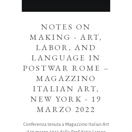
NOTES ON
MAKING - ART,
LABOR, AND
LANGUAGE IN
POSTWAR ROME –
MAGAZZINO
ITALIAN ART,
NEW YORK - 19
MARZO 2022
Conferenza tenuta a Magazzino Italian Art
il 19 marzo 2022 dalla Prof. Katie Larson