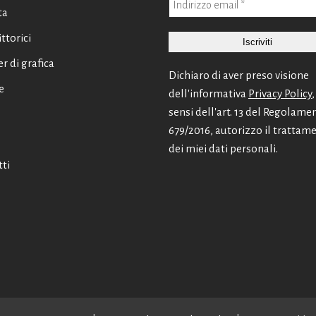
ta
ittorici
er di grafica
Dichiaro di aver preso visione
e
dell'informativa
Privacy Policy
,
sensi dell'art. 13 del Regolame
679/2016, autorizzo il trattam
dei miei dati personali.
ti