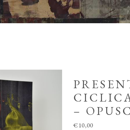
PRESEN
CICLICA
– OPUS
€
10,00