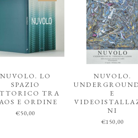
NUVOLO. LO
NUVOLO.
SPAZIO
UNDERGROUND
ITTORICO TRA
E
AOS E ORDINE
VIDEOISTALLA
NI
€
50,00
€
150,00