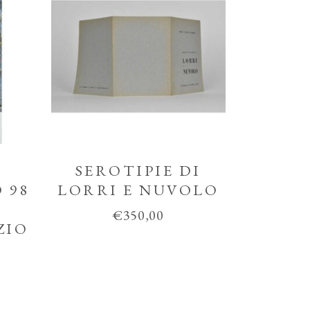
SEROTIPIE DI
 98
LORRI E NUVOLO
€
350,00
ZIO