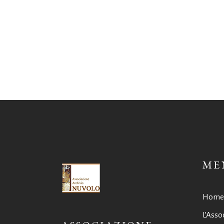
ME
Home
L’Asso