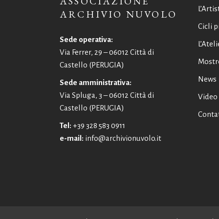
ASSOCIAZIONE
L’Artis
ARCHIVIO NUVOLO
Cicli p
Sede operativa:
L’Ateli
Via Ferrer, 29 – 06012 Città di
Mostr
Castello (PERUGIA)
News
Sede amministrativa:
Via Spluga, 3 – 06012 Città di
Video
Castello (PERUGIA)
Contat
Tel:
+39 328 583 0911
e-mail:
info@archivionuvolo.it
Italiano