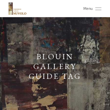
Menu
BLOUIN
GALLERY
GUIDE TAG