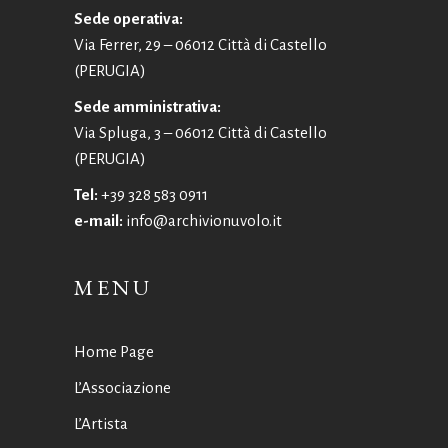
Sede operativa:
Via Ferrer, 29 – 06012 Città di Castello
(PERUGIA)
Sede amministrativa:
Via Spluga, 3 – 06012 Città di Castello
(PERUGIA)
Tel:
+39 328 583 0911
e-mail:
info@archivionuvolo.it
MENU
Home Page
L’Associazione
L’Artista