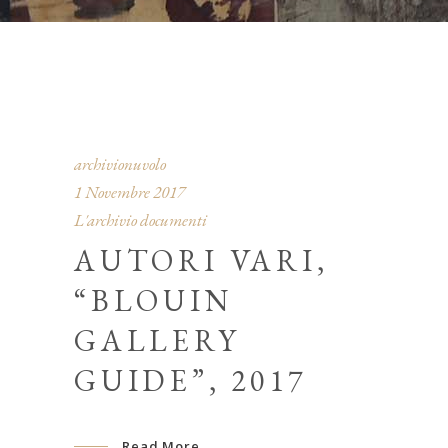
archivionuvolo
1 Novembre 2017
L'archivio documenti
AUTORI VARI,
“BLOUIN
GALLERY
GUIDE”, 2017
Read More