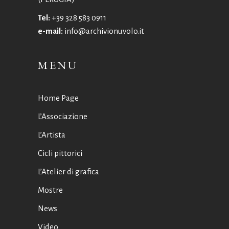
Tel:
+39 328 583 0911
e-mail:
info@archivionuvolo.it
MENU
Home Page
L’Associazione
L’Artista
Cicli pittorici
L’Atelier di grafica
Mostre
News
Video