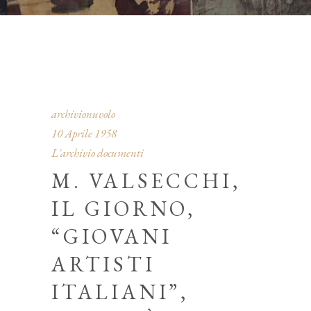
archivionuvolo
10 Aprile 1958
L'archivio documenti
M. VALSECCHI,
IL GIORNO,
“GIOVANI
ARTISTI
ITALIANI”,