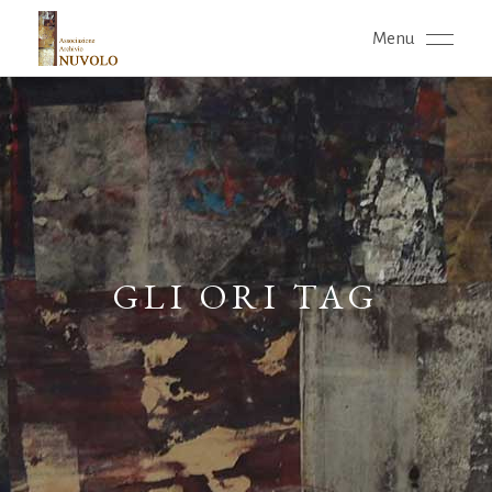
Menu
GLI ORI TAG