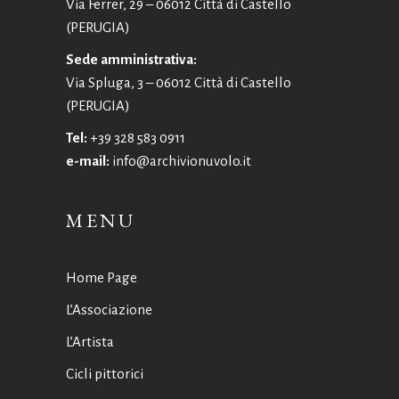
Via Ferrer, 29 – 06012 Città di Castello
(PERUGIA)
Sede amministrativa:
Via Spluga, 3 – 06012 Città di Castello
(PERUGIA)
Tel:
+39 328 583 0911
e-mail:
info@archivionuvolo.it
MENU
Home Page
L’Associazione
L’Artista
Cicli pittorici