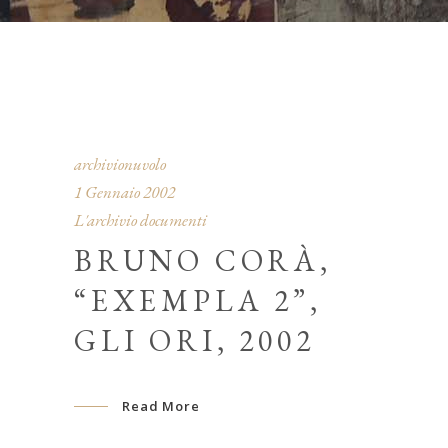
archivionuvolo
1 Gennaio 2002
L'archivio documenti
BRUNO CORÀ,
“EXEMPLA 2”,
GLI ORI, 2002
Read More