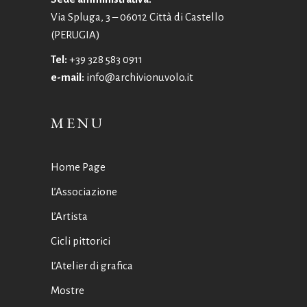
Via Spluga, 3 – 06012 Città di Castello
(PERUGIA)
Tel:
+39 328 583 0911
e-mail:
info@archivionuvolo.it
MENU
Home Page
L’Associazione
L’Artista
Cicli pittorici
L’Atelier di grafica
Mostre