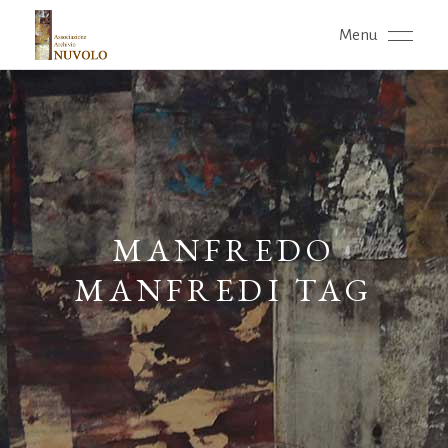
Menu
MANFREDO
MANFREDI TAG