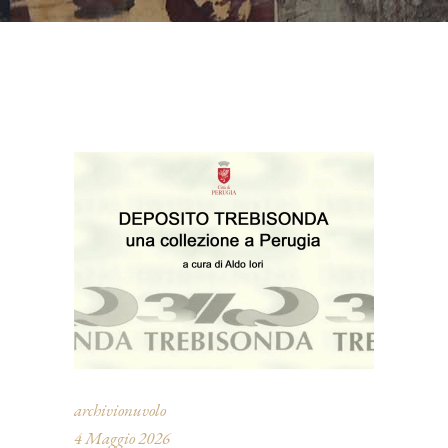
archivionuvolo
4 Maggio 2026