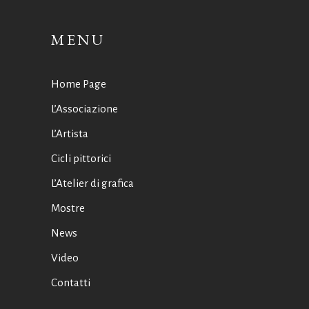
MENU
Home Page
L’Associazione
L’Artista
Cicli pittorici
L’Atelier di grafica
Mostre
News
Video
Contatti