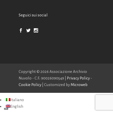
Seguici sui social
Copyright ©
2026 Associazione Archivio
Nuvolo - C.F.: 90026090549 |
Privacy Policy
-
Cookie Policy
| Customized by
Microweb
Italiano
English