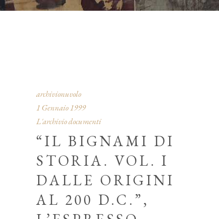
archivionuvolo
1 Gennaio 1999
L'archivio documenti
“IL BIGNAMI DI
STORIA. VOL. I
DALLE ORIGINI
AL 200 D.C.”,