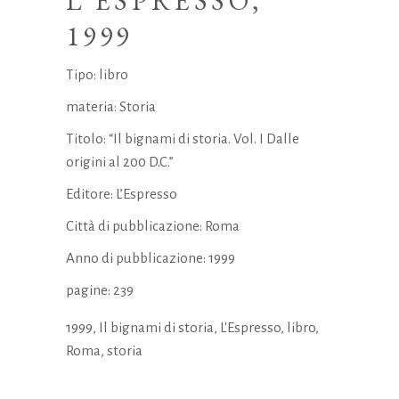
L’ESPRESSO,
1999
Tipo: libro
materia: Storia
Titolo: “Il bignami di storia. Vol. I Dalle
origini al 200 D.C.”
Editore: L’Espresso
Città di pubblicazione: Roma
Anno di pubblicazione: 1999
pagine: 239
1999
,
Il bignami di storia
,
L'Espresso
,
libro
,
Roma
,
storia