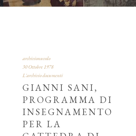
archivionuvolo
30 Ottobre 1978
L'archivio documenti
GIANNI SANI,
PROGRAMMA DI
INSEGNAMENTO
PER LA