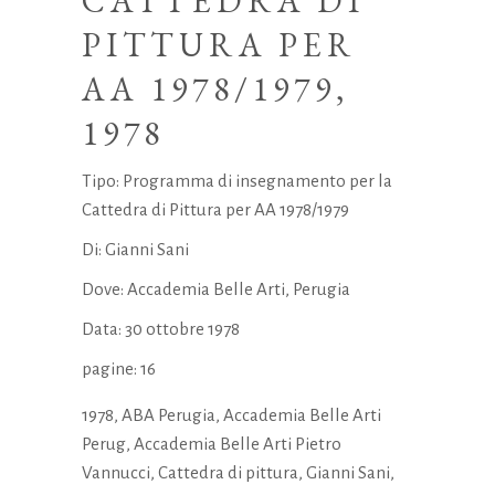
CATTEDRA DI
PITTURA PER
AA 1978/1979,
1978
Tipo: Programma di insegnamento per la
Cattedra di Pittura per AA 1978/1979
Di: Gianni Sani
Dove: Accademia Belle Arti, Perugia
Data: 30 ottobre 1978
pagine: 16
1978
,
ABA Perugia
,
Accademia Belle Arti
Perug
,
Accademia Belle Arti Pietro
Vannucci
,
Cattedra di pittura
,
Gianni Sani
,