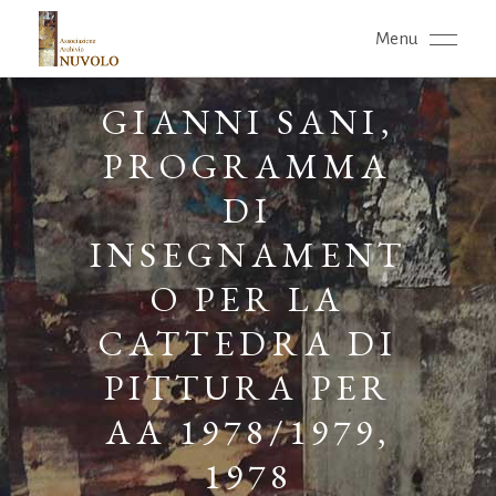
Menu
GIANNI SANI,
PROGRAMMA
DI
INSEGNAMENT
O PER LA
CATTEDRA DI
PITTURA PER
AA 1978/1979,
1978