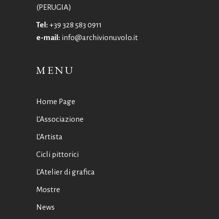
(PERUGIA)
Tel:
+39 328 583 0911
e-mail:
info@archivionuvolo.it
MENU
Home Page
L’Associazione
L’Artista
Cicli pittorici
L’Atelier di grafica
Mostre
News