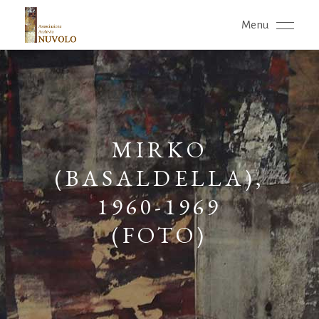
Menu
MIRKO
(BASALDELLA),
1960-1969
(FOTO)