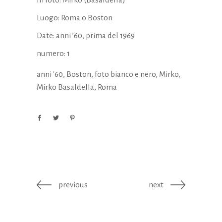
Luogo: Roma o Boston
Date: anni ’60, prima del 1969
numero: 1
anni '60
,
Boston
,
foto bianco e nero
,
Mirko
,
Mirko Basaldella
,
Roma
previous
next