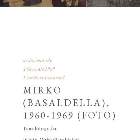
archivionuvolo
1 Gennaio 1969
L'archivio documenti
MIRKO
(BASALDELLA),
1960-1969 (FOTO)
Tipo: fotografia
In foto: Mirko (Basaldella)