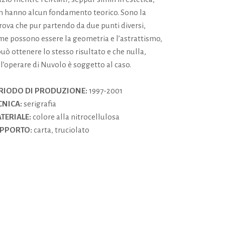
n hanno alcun fondamento teorico. Sono la
rova che pur partendo da due punti diversi,
me possono essere la geometria e l’astrattismo,
può ottenere lo stesso risultato e che nulla,
l’operare di Nuvolo è soggetto al caso.
RIODO DI PRODUZIONE:
1997-2001
CNICA:
serigrafia
TERIALE:
colore alla nitrocellulosa
PPORTO:
carta, truciolato