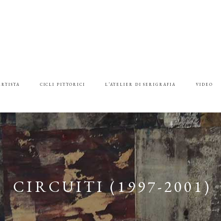
ARTISTA
CICLI PITTORICI
L’ATELIER DI SERIGRAFIA
VIDEO
CIRCUITI (1997-2001)