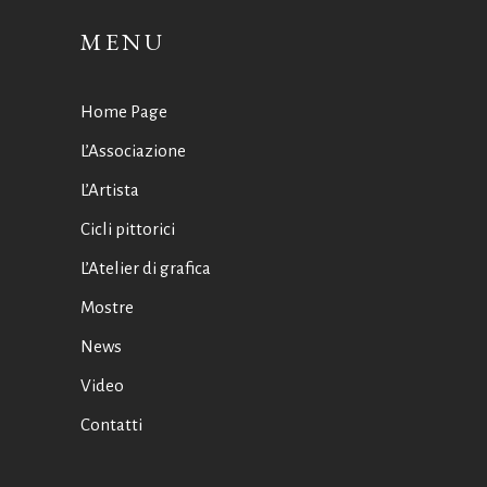
MENU
Home Page
L’Associazione
L’Artista
Cicli pittorici
L’Atelier di grafica
Mostre
News
Video
Contatti