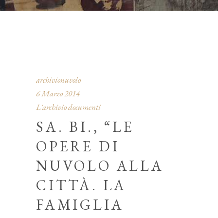
archivionuvolo
6 Marzo 2014
L'archivio documenti
SA. BI., “LE
OPERE DI
NUVOLO ALLA
CITTÀ. LA
FAMIGLIA