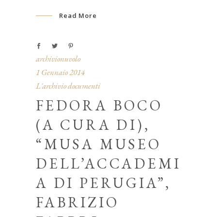
Read More
archivionuvolo
1 Gennaio 2014
L'archivio documenti
FEDORA BOCO
(A CURA DI),
“MUSA MUSEO
DELL’ACCADEMI
A DI PERUGIA”,
FABRIZIO