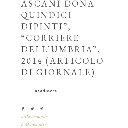
ASCANI DONA
QUINDICI
DIPINTI”,
“CORRIERE
DELL’UMBRIA”,
2014 (ARTICOLO
DI GIORNALE)
Read More
archivionuvolo
6 Marzo 2014