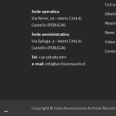
Cicli p
Sede operativa:
L’Ateli
Via Ferrer, 29 – 06012 Città di
Mostr
Castello (PERUGIA)
News
Sede amministrativa:
Via Spluga, 3 – 06012 Città di
Video
Castello (PERUGIA)
Contat
Tel:
+39 328 583 0911
e-mail:
info@archivionuvolo.it
Italiano
Copyright ©
2026 Associazione Archivio Nuvolo 
English