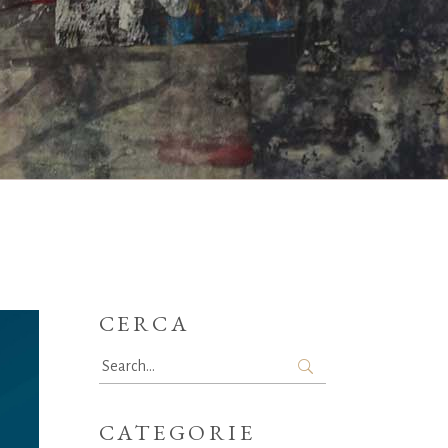
CERCA
Search
for:
CATEGORIE