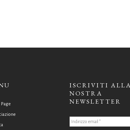
NU
ISCRIVITI ALL
NOSTRA
NEWSLETTER
 Page
ciazione
ta