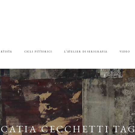
ARTISTA
CICLI PITTORICI
L’ATELIER DI SERIGRAFIA
VIDEO
CATIA CECCHETTI TA