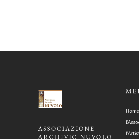
ME
Home
L’Asso
ASSOCIAZIONE
L’Artis
ARCHIVIO NUVOLO