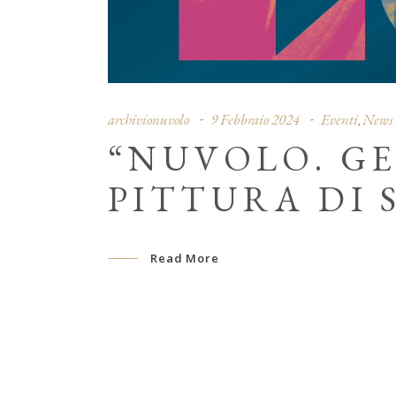
archivionuvolo
9 Febbraio 2024
Eventi
News
,
“NUVOLO. GE
PITTURA DI 
Read More