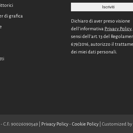
ittorici
er di grafica
Dichiaro di aver preso visione
e
dell'informativa
Privacy Policy
,
sensi dell'art. 13 del Regolame
679/2016, autorizzo il trattam
dei miei dati personali.
ti
- C.F.: 90026090549 |
Privacy Policy
-
Cookie Policy
| Customized by