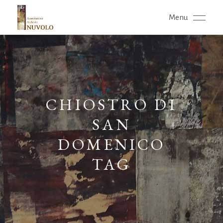
Menu
CHIOSTRO DI
SAN
DOMENICO
TAG