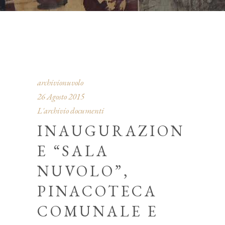
archivionuvolo
26 Agosto 2015
L'archivio documenti
INAUGURAZION
E “SALA
NUVOLO”,
PINACOTECA
COMUNALE E