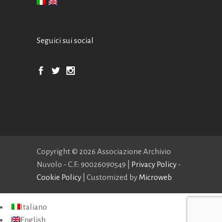
Seguici sui social
Copyright ©
2026 Associazione Archivio
Nuvolo - C.F.: 90026090549 |
Privacy Policy
-
Cookie Policy
| Customized by
Microweb
Italiano
English