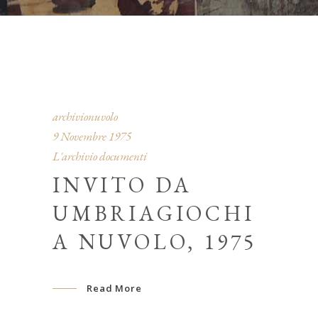
archivionuvolo
9 Novembre 1975
L'archivio documenti
INVITO DA
UMBRIAGIOCHI
A NUVOLO, 1975
Read More