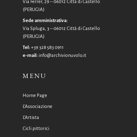
Via Ferrer, 29 – 06012 Città di Castello
(PERUGIA)
Sede amministrativa:
Via Spluga, 3 – 06012 Città di Castello
(PERUGIA)
Tel:
+39 328 583 0911
e-mail:
info@archivionuvolo.it
MENU
Home Page
L’Associazione
L’Artista
Cicli pittorici