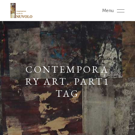
Menu
CONTEMPORA
RY ART. PART1
TAG