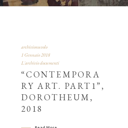
archivionuvolo
1 Gennaio 2018
L'archivio documenti
“CONTEMPORA
RY ART. PART1”,
DOROTHEUM,
2018
Read More