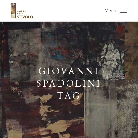
Menu
GIOVANNI
SPADOLINI
TAG