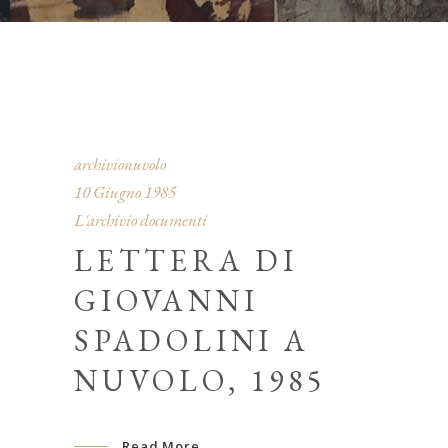
archivionuvolo
10 Giugno 1985
L'archivio documenti
LETTERA DI
GIOVANNI
SPADOLINI A
NUVOLO, 1985
Read More