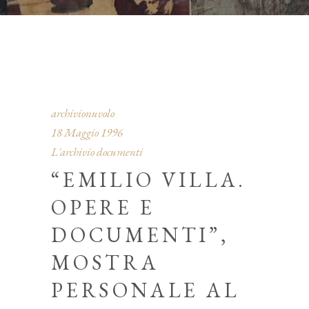
archivionuvolo
18 Maggio 1996
L'archivio documenti
“EMILIO VILLA.
OPERE E
DOCUMENTI”,
MOSTRA
PERSONALE AL