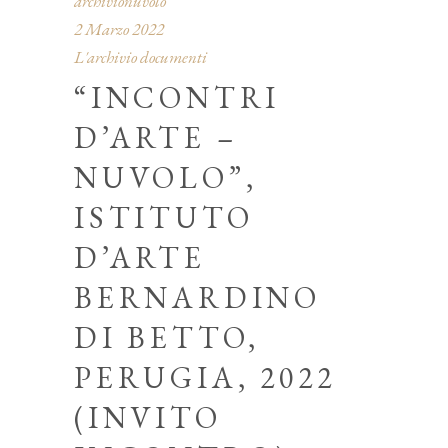
archivionuvolo
2 Marzo 2022
L'archivio documenti
“INCONTRI
D’ARTE –
NUVOLO”,
ISTITUTO
D’ARTE
BERNARDINO
DI BETTO,
PERUGIA, 2022
(INVITO