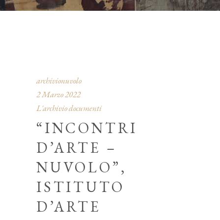
archivionuvolo
2 Marzo 2022
L'archivio documenti
“INCONTRI
D’ARTE –
NUVOLO”,
ISTITUTO
D’ARTE