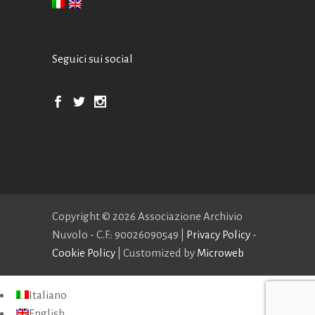
Seguici sui social
Copyright ©
2026 Associazione Archivio
Nuvolo - C.F.: 90026090549 |
Privacy Policy
-
Cookie Policy
| Customized by
Microweb
Italiano
English