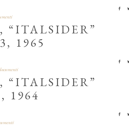
cumenti
, “ITALSIDER”
3, 1965
 documenti
, “ITALSIDER”
, 1964
ocumenti