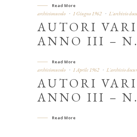
Read More
archivionuvolo
1 Giugno 1962
L'archivio do
AUTORI VARI
ANNO III – N.
Read More
archivionuvolo
1 Aprile 1962
L'archivio docu
AUTORI VARI
ANNO III – N.
Read More