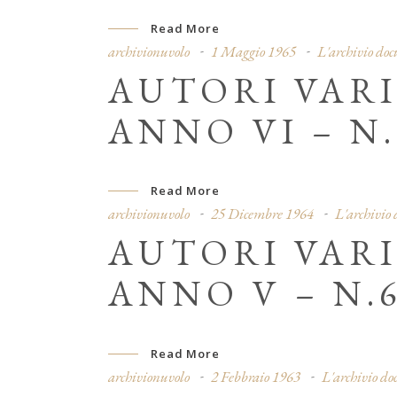
Read More
archivionuvolo
1 Maggio 1965
L'archivio do
AUTORI VARI
ANNO VI – N.
Read More
archivionuvolo
25 Dicembre 1964
L'archivio
AUTORI VARI
ANNO V – N.6
Read More
archivionuvolo
2 Febbraio 1963
L'archivio d