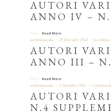
AUTORI VARI
ANNO IV – N.
Read More
archivionuvolo
25 Dicembre 1962
L'archivio
AUTORI VARI
ANNO III – N.
Read More
archivionuvolo
1 Dicembre 1962
L'archivio 
AUTORI VARI
N.4 SUPPLEM