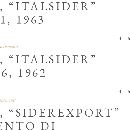
, “ITALSIDER”
1, 1963
 documenti
, “ITALSIDER”
6, 1962
documenti
, “SIDEREXPORT”
ENTO DI