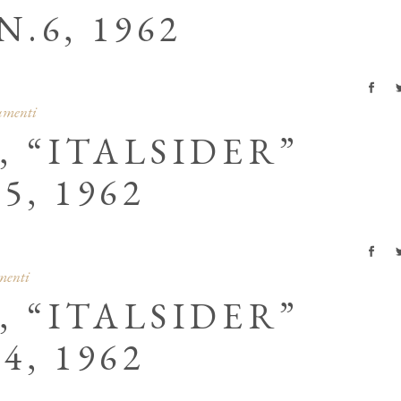
N.6, 1962
cumenti
, “ITALSIDER”
5, 1962
menti
, “ITALSIDER”
4, 1962