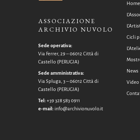
Home
L’Asso
ASSOCIAZIONE
L’Artis
ARCHIVIO NUVOLO
Cicli p
Sede operativa:
L’Ateli
Via Ferrer, 29 – 06012 Città di
Mostr
Castello (PERUGIA)
News
Sede amministrativa:
Via Spluga, 3 – 06012 Città di
Video
Castello (PERUGIA)
Contat
Tel:
+39 328 583 0911
e-mail:
info@archivionuvolo.it