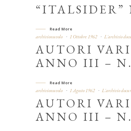
“ITALSIDER” 
Read More
archivionuvolo
1 Ottobre 1962
L'archivio do
AUTORI VARI
ANNO III – N.
Read More
archivionuvolo
1 Agosto 1962
L'archivio docu
AUTORI VARI
ANNO III – N.