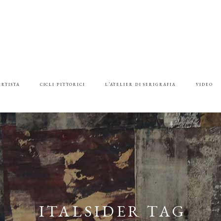
ARTISTA
CICLI PITTORICI
L’ATELIER DI SERIGRAFIA
VIDEO
ITALSIDER TAG