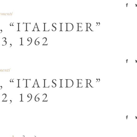
cumenti
, “ITALSIDER”
3, 1962
menti
, “ITALSIDER”
2, 1962
1
2