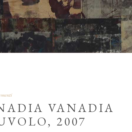
cumenti
 NADIA VANADIA
UVOLO, 2007