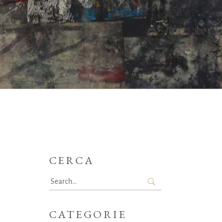
CERCA
Search
for:
CATEGORIE