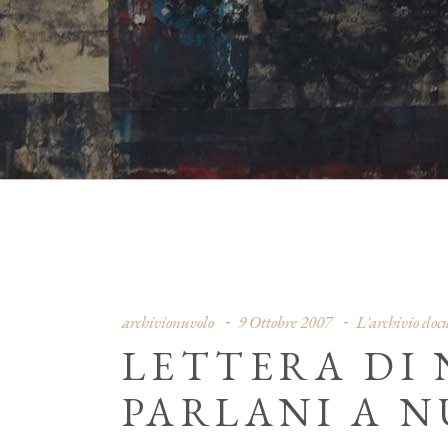
archivionuvolo
9 Ottobre 2007
L'archivio do
LETTERA DI
PARLANI A N