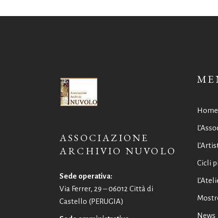
ME
Home
L’Asso
ASSOCIAZIONE
L’Artis
ARCHIVIO NUVOLO
Cicli p
Sede operativa:
L’Ateli
Via Ferrer, 29 – 06012 Città di
Mostr
Castello (PERUGIA)
News