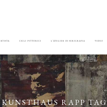
ARTISTA
CICLI PITTORICI
L’ATELIER DI SERIGRAFIA
VIDEO
KUNSTHAUS RAPP TA