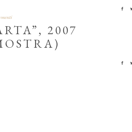
cumenti
RTA”, 2007
MOSTRA)