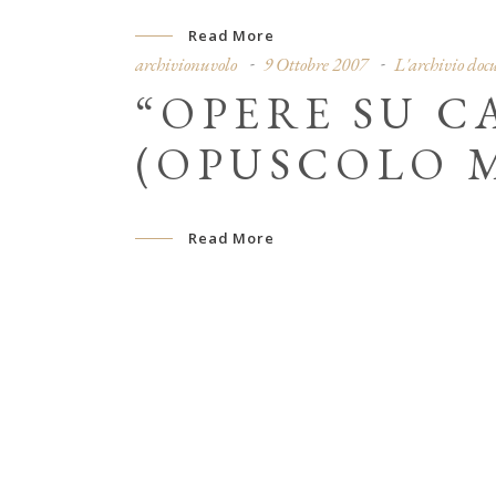
Read More
archivionuvolo
9 Ottobre 2007
L'archivio do
“OPERE SU CA
(OPUSCOLO 
Read More