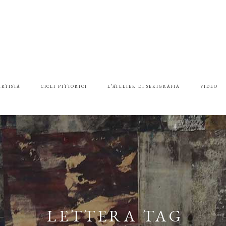
ARTISTA
CICLI PITTORICI
L’ATELIER DI SERIGRAFIA
VIDEO
LETTERA TAG