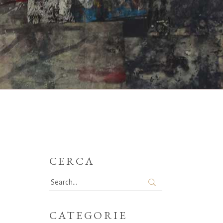
CERCA
Search
for:
CATEGORIE