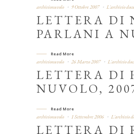
archivionuvolo
9 Ottobre 2007
L'archivio do
LETTERA DI
PARLANI A N
Read More
archivionuvolo
26 Marzo 2007
L'archivio do
LETTERA DI 
NUVOLO, 200
Read More
archivionuvolo
1 Settembre 2006
L'archivio 
LETTERA DI