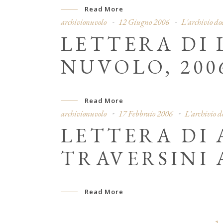
Read More
archivionuvolo
12 Giugno 2006
L'archivio d
LETTERA DI 
NUVOLO, 200
Read More
archivionuvolo
17 Febbraio 2006
L'archivio 
LETTERA DI
TRAVERSINI 
Read More
1