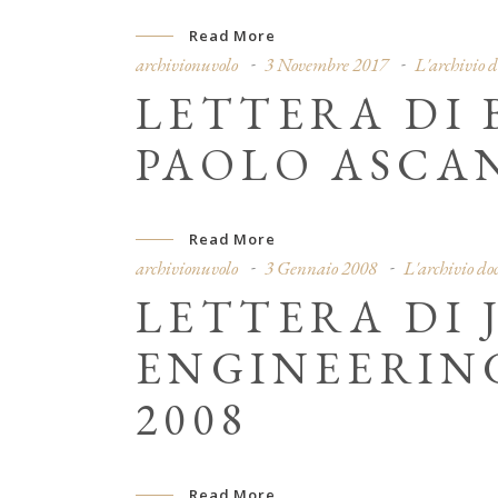
Read More
archivionuvolo
3 Novembre 2017
L'archivio 
LETTERA DI 
PAOLO ASCAN
Read More
archivionuvolo
3 Gennaio 2008
L'archivio d
LETTERA DI 
ENGINEERING
2008
Read More