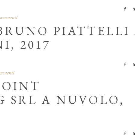
documenti
BRUNO PIATTELLI
I, 2017
ocumenti
JOINT
 SRL A NUVOLO,