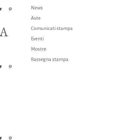
News
Aste
 A
Comunicati stampa
Eventi
Mostre
Rassegna stampa