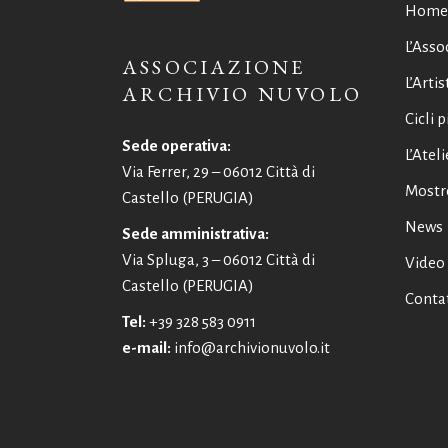
Home
L’Asso
ASSOCIAZIONE
L’Artis
ARCHIVIO NUVOLO
Cicli p
Sede operativa:
L’Ateli
Via Ferrer, 29 – 06012 Città di
Mostr
Castello (PERUGIA)
News
Sede amministrativa:
Via Spluga, 3 – 06012 Città di
Video
Castello (PERUGIA)
Contat
Tel:
+39 328 583 0911
e-mail:
info@archivionuvolo.it