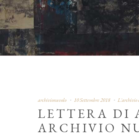
archivionuvolo
10 Settembre 2018
L'archivio
LETTERA DI 
ARCHIVIO NU