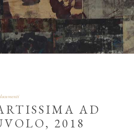
 documenti
ARTISSIMA AD
VOLO, 2018