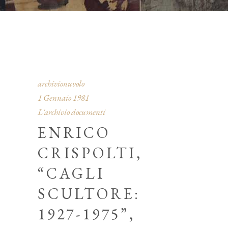
archivionuvolo
1 Gennaio 1981
L'archivio documenti
ENRICO
CRISPOLTI,
“CAGLI
SCULTORE:
1927-1975”,