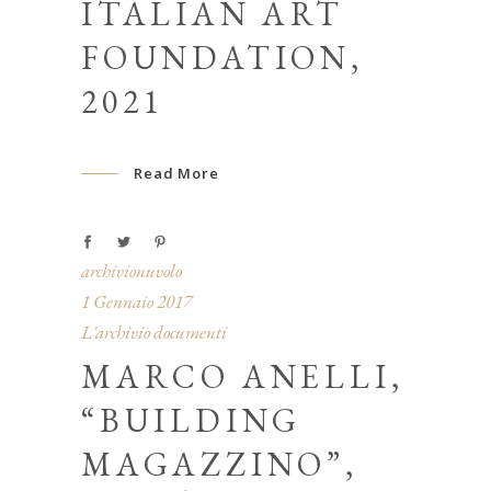
ITALIAN ART
FOUNDATION,
2021
Read More
archivionuvolo
1 Gennaio 2017
L'archivio documenti
MARCO ANELLI,
“BUILDING
MAGAZZINO”,