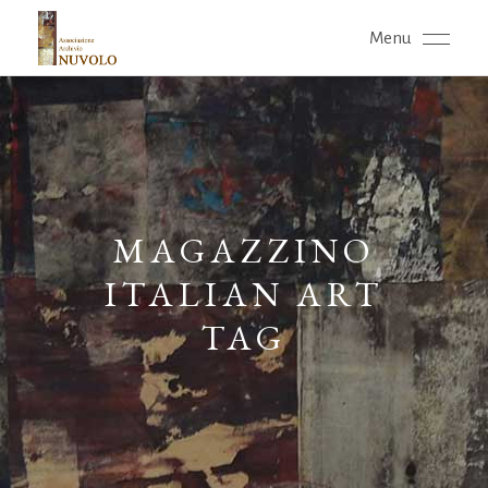
Menu
MAGAZZINO
ITALIAN ART
TAG