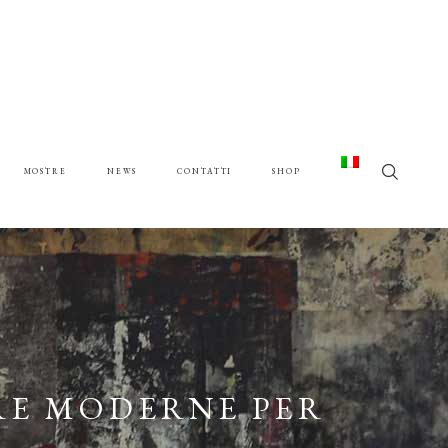
MOSTRE
NEWS
CONTATTI
SHOP
RE MODERNE PER