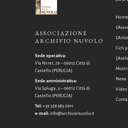
Home
L’Asso
ASSOCIAZIONE
L’Artis
ARCHIVIO NUVOLO
Cicli p
Sede operativa:
L’Ateli
Via Ferrer, 29 – 06012 Città di
Mostr
Castello (PERUGIA)
News
Sede amministrativa:
Via Spluga, 3 – 06012 Città di
Video
Castello (PERUGIA)
Contat
Tel:
+39 328 583 0911
e-mail:
info@archivionuvolo.it