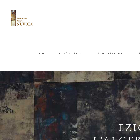
HOME
CENTENARIO
L’ASSOCIAZIONE
L’
EZ