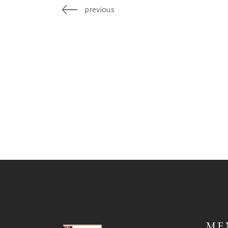
previous
ME