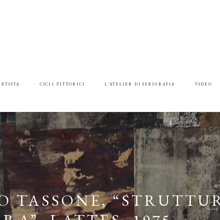
ARTISTA
CICLI PITTORICI
L’ATELIER DI SERIGRAFIA
VIDEO
IO TASSONE, “STRUTTU