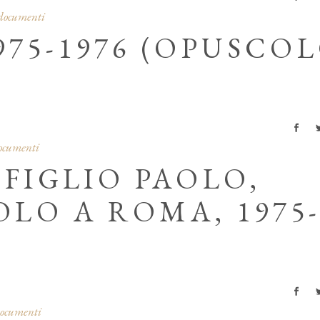
 documenti
975-1976 (OPUSCO
documenti
 FIGLIO PAOLO,
LO A ROMA, 1975
documenti