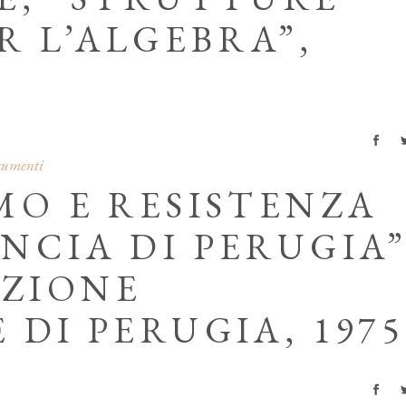
 L’ALGEBRA”,
ocumenti
MO E RESISTENZA
NCIA DI PERUGIA”
ZIONE
 DI PERUGIA, 1975