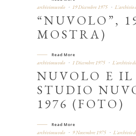
archivionuvolo
19 Dicembre 1975
L'archivio
“NUVOLO”, 1
MOSTRA)
Read More
archivionuvolo
1 Dicembre 1975
L'archivio 
NUVOLO E IL
STUDIO NUVO
1976 (FOTO)
Read More
archivionuvolo
9 Novembre 1975
L'archivio 