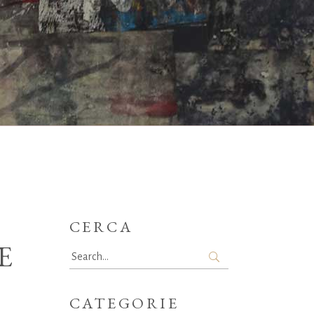
CERCA
E
Search
for:
CATEGORIE