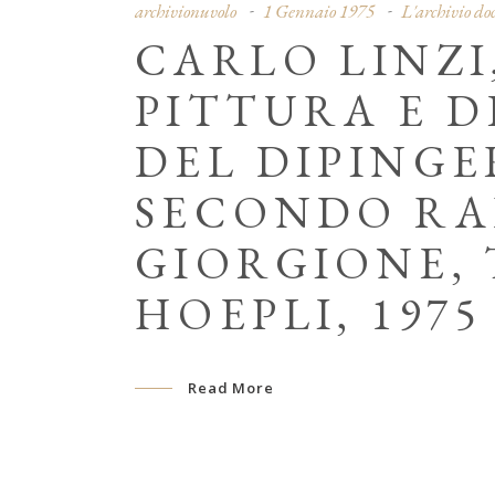
archivionuvolo
1 Gennaio 1975
L'archivio d
CARLO LINZI
PITTURA E D
DEL DIPINGE
SECONDO RAF
GIORGIONE,
HOEPLI, 1975
Read More