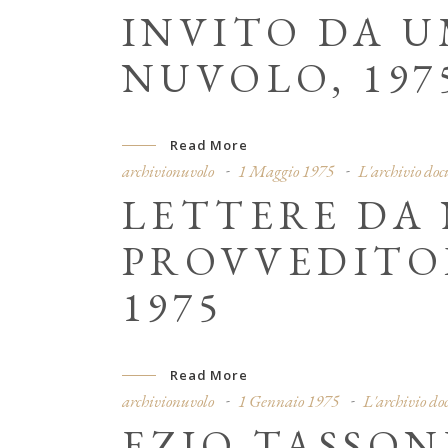
INVITO DA 
NUVOLO, 197
Read More
archivionuvolo
1 Maggio 1975
L'archivio do
LETTERE DA
PROVVEDITOR
1975
Read More
archivionuvolo
1 Gennaio 1975
L'archivio d
EZIO TASSON