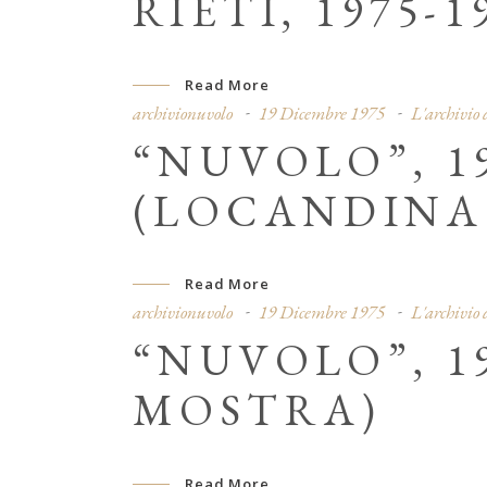
RIETI, 1975-1
Read More
archivionuvolo
19 Dicembre 1975
L'archivio
“NUVOLO”, 19
(LOCANDINA
Read More
archivionuvolo
19 Dicembre 1975
L'archivio
“NUVOLO”, 19
MOSTRA)
Read More