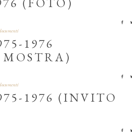
976 (FOTO)
 documenti
75-1976
 MOSTRA)
 documenti
75-1976 (INVITO