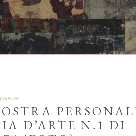
 documenti
MOSTRA PERSONAL
IA D’ARTE N.1 DI