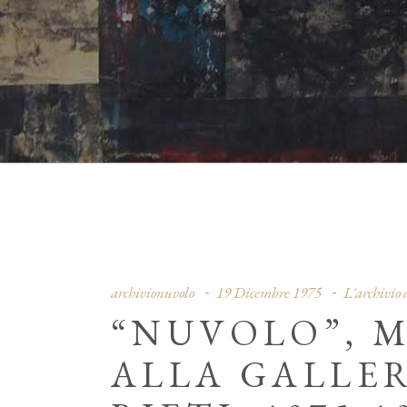
archivionuvolo
19 Dicembre 1975
L'archivio
“NUVOLO”, 
ALLA GALLER