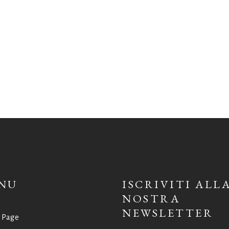
NU
ISCRIVITI ALL
NOSTRA
NEWSLETTER
 Page