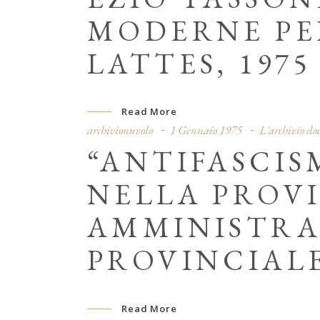
MODERNE PER
LATTES, 1975
Read More
archivionuvolo
1 Gennaio 1975
L'archivio d
“ANTIFASCIS
NELLA PROVI
AMMINISTRA
PROVINCIALE
Read More