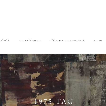
ARTISTA
CICLI PITTORICI
L’ATELIER DI SERIGRAFIA
VIDEO
1975 TAG