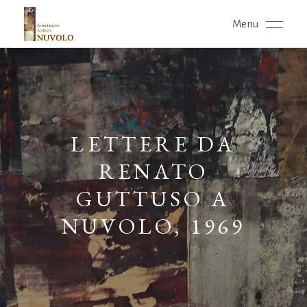
Menu
LETTERE DA
RENATO
GUTTUSO A
NUVOLO, 1969