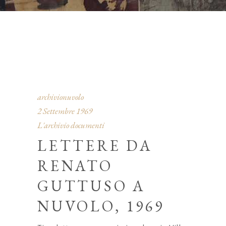
archivionuvolo
2 Settembre 1969
L'archivio documenti
LETTERE DA
RENATO
GUTTUSO A
NUVOLO, 1969