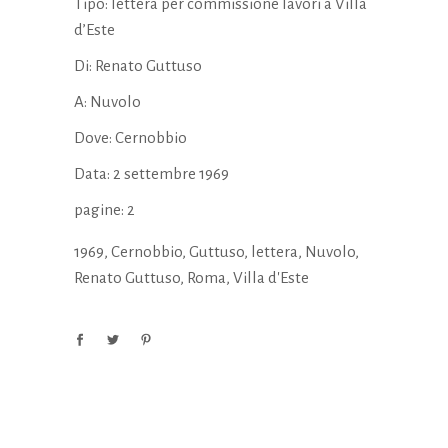
Tipo: lettera per commissione lavori a Villa
d’Este
Di: Renato Guttuso
A: Nuvolo
Dove: Cernobbio
Data: 2 settembre 1969
pagine: 2
1969
,
Cernobbio
,
Guttuso
,
lettera
,
Nuvolo
,
Renato Guttuso
,
Roma
,
Villa d'Este