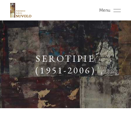
Menu
SEROTIPIE
(1951-2006)