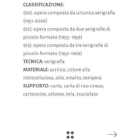
CLASSIFICAZIONE:
(00): opera composta da un’unica serigrafia
(1951-2006)
(02): opera composta da due serigrafie di
piccolo formato (1953- 1959)
(03): opera composta da tre serigrafie di
piccolo formato (1952-1969)
TECNICA:
serigrafia
MATERIALE:
acrilico, colore alla
nitrocellulosa, olio, smalto, tempera
SUPPORTO:
carta, carta di riso cinese,
cartoncino, celotex, tela, truciolato