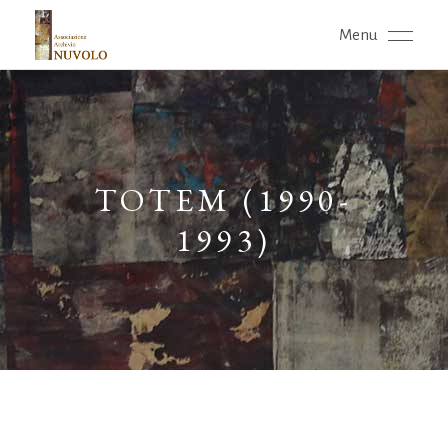
Menu
TOTEM (1990-
1993)