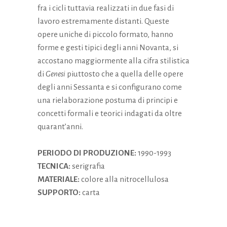
fra i cicli tuttavia realizzati in due fasi di
lavoro estremamente distanti. Queste
opere uniche di piccolo formato, hanno
forme e gesti tipici degli anni Novanta, si
accostano maggiormente alla cifra stilistica
di
Genesi
piuttosto che a quella delle opere
degli anni Sessanta e si configurano come
una rielaborazione postuma di principi e
concetti formali e teorici indagati da oltre
quarant’anni.
PERIODO DI PRODUZIONE:
1990-1993
TECNICA:
serigrafia
MATERIALE:
colore alla nitrocellulosa
SUPPORTO:
carta