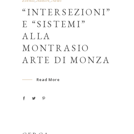
Eventi
Mostre
News
,
,
“INTERSEZIONI”
E “SISTEMI”
ALLA
MONTRASIO
ARTE DI MONZA
Read More