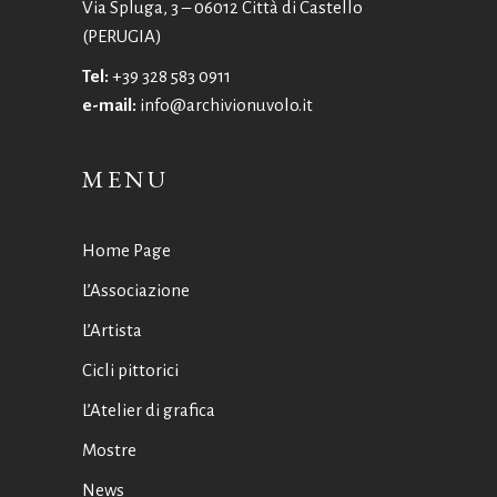
Via Spluga, 3 – 06012 Città di Castello
(PERUGIA)
Tel:
+39 328 583 0911
e-mail:
info@archivionuvolo.it
MENU
Home Page
L’Associazione
L’Artista
Cicli pittorici
L’Atelier di grafica
Mostre
News