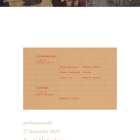
archivionuvolo
27 Settembre 2023