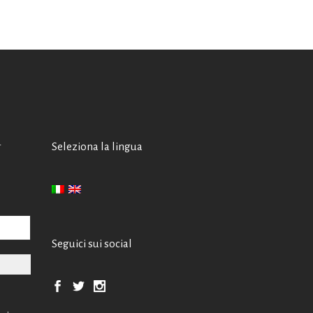
A
Seleziona la lingua
Seguici sui social