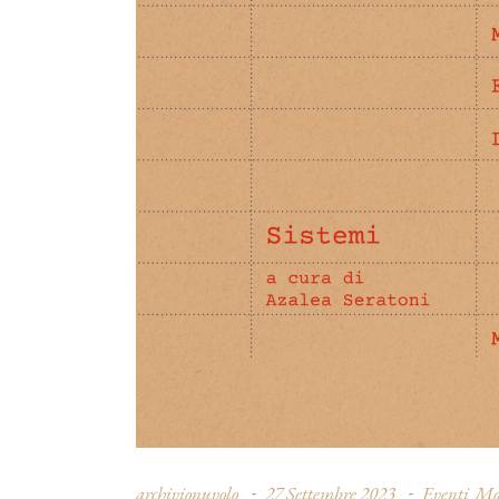
archivionuvolo
27 Settembre 2023
Eventi
Mo
,