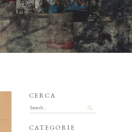
CERCA
Search
for:
CATEGORIE