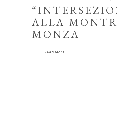
“INTERSEZION
ALLA MONTR
MONZA
Read More