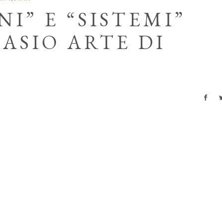
I” E “SISTEMI”
ASIO ARTE DI