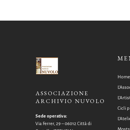
ME
Home
L’Asso
ASSOCIAZIONE
L’Artis
ARCHIVIO NUVOLO
Cicli p
Sede operativa:
L’Ateli
Via Ferrer, 29 – 06012 Città di
Mostr