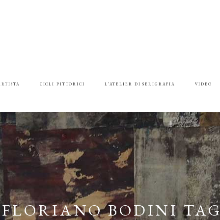
ARTISTA
CICLI PITTORICI
L’ATELIER DI SERIGRAFIA
VIDEO
FLORIANO BODINI TA